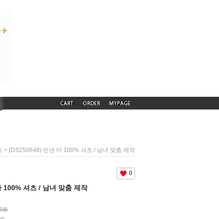
> (DS250648) 린넨 마 100% 셔츠 / 남녀 맞춤 제작
츠
0
 마 100% 셔츠 / 남녀 맞춤 제작
00원