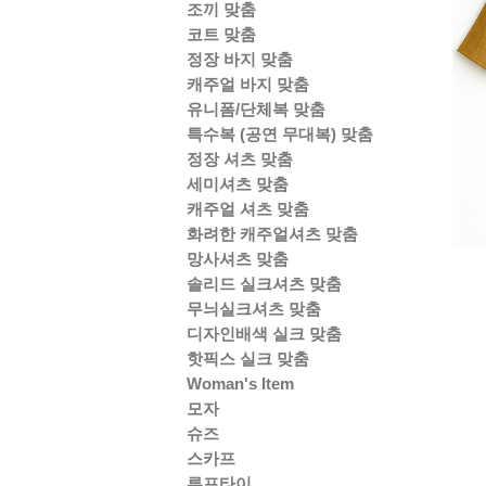
조끼 맞춤
코트 맞춤
정장 바지 맞춤
캐주얼 바지 맞춤
유니폼/단체복 맞춤
특수복 (공연 무대복) 맞춤
정장 셔츠 맞춤
세미셔츠 맞춤
캐주얼 셔츠 맞춤
화려한 캐주얼셔츠 맞춤
망사셔츠 맞춤
솔리드 실크셔츠 맞춤
무늬실크셔츠 맞춤
디자인배색 실크 맞춤
핫픽스 실크 맞춤
Woman's Item
모자
슈즈
스카프
루프타이