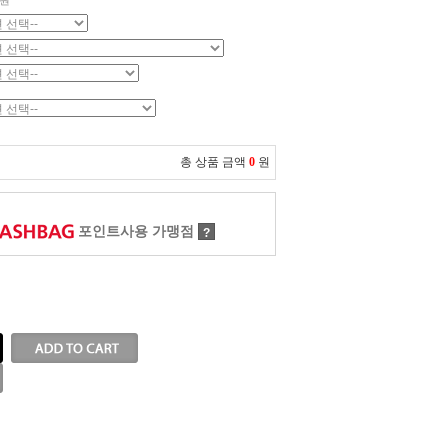
원
총 상품 금액
0
원
포인트사용 가맹점
?