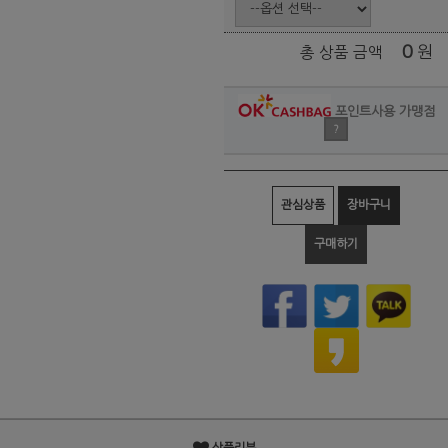
0
원
총 상품 금액
포인트사용 가맹점
?
관심상품
장바구니
구매하기