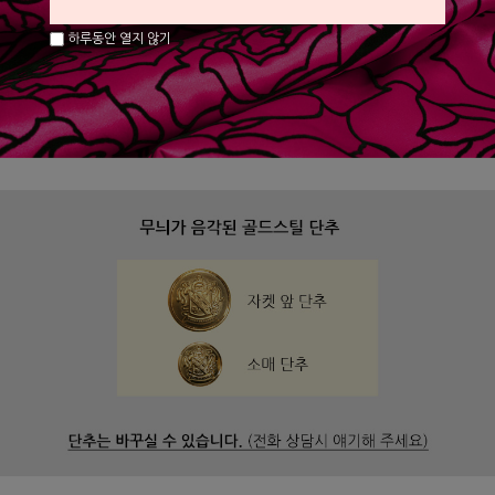
하루동안 열지 않기