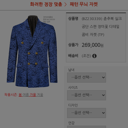
화려한 정장 맞춤
패턴 무늬 자켓
상품명
(BZ230339) 춘추복 실크
공단 스판 장미꽃 디테일
콤비 자켓 (TP)
269,000
상품가
원
배송비
(조건)
남녀
사이즈
착용시즌:
봄
여름
가을
겨울
디자인
안감