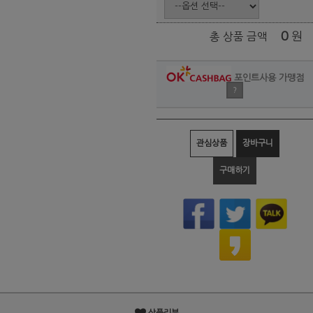
0
원
총 상품 금액
포인트사용 가맹점
?
관심상품
장바구니
구매하기