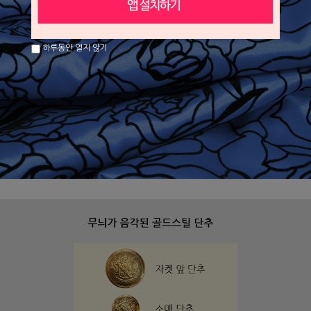
하루동안 열지 않기