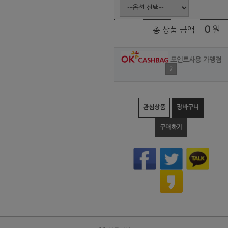
0
원
총 상품 금액
포인트사용 가맹점
?
관심상품
장바구니
구매하기