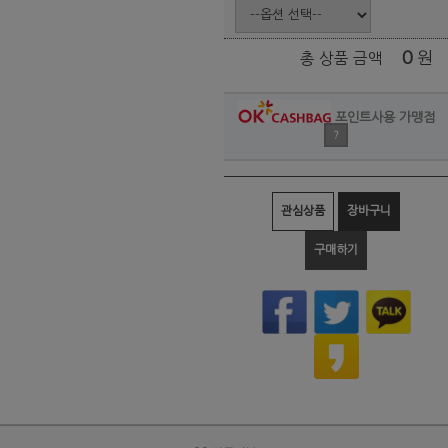
0
원
총 상품 금액
포인트사용 가맹점
?
관심상품
장바구니
구매하기