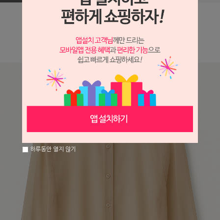
하루동안 열지 않기