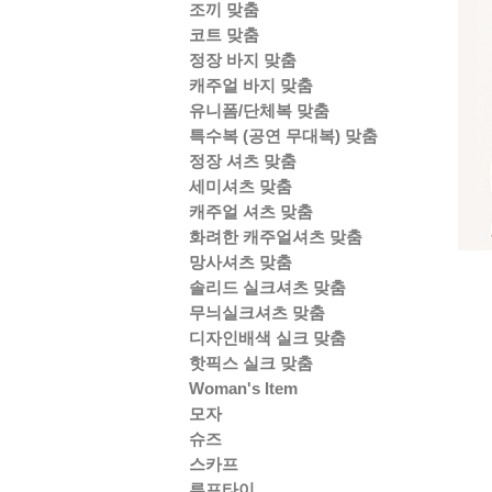
조끼 맞춤
코트 맞춤
정장 바지 맞춤
캐주얼 바지 맞춤
유니폼/단체복 맞춤
특수복 (공연 무대복) 맞춤
정장 셔츠 맞춤
세미셔츠 맞춤
캐주얼 셔츠 맞춤
화려한 캐주얼셔츠 맞춤
망사셔츠 맞춤
솔리드 실크셔츠 맞춤
무늬실크셔츠 맞춤
디자인배색 실크 맞춤
핫픽스 실크 맞춤
Woman's Item
모자
슈즈
스카프
루프타이