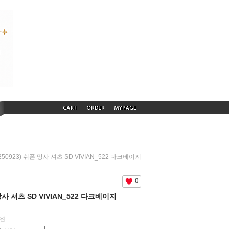
S250923) 쉬폰 망사 셔츠 SD VIVIAN_522 다크베이지
0
 망사 셔츠 SD VIVIAN_522 다크베이지
원