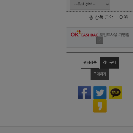
0
원
총 상품 금액
포인트사용 가맹점
?
관심상품
장바구니
구매하기