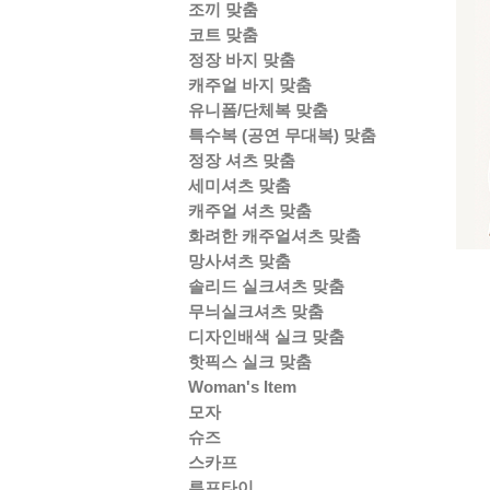
조끼 맞춤
코트 맞춤
정장 바지 맞춤
캐주얼 바지 맞춤
유니폼/단체복 맞춤
특수복 (공연 무대복) 맞춤
정장 셔츠 맞춤
세미셔츠 맞춤
캐주얼 셔츠 맞춤
화려한 캐주얼셔츠 맞춤
망사셔츠 맞춤
솔리드 실크셔츠 맞춤
무늬실크셔츠 맞춤
디자인배색 실크 맞춤
핫픽스 실크 맞춤
Woman's Item
모자
슈즈
스카프
루프타이