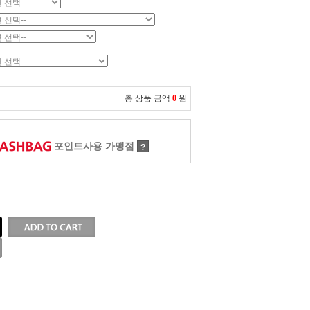
총 상품 금액
0
원
포인트사용 가맹점
?