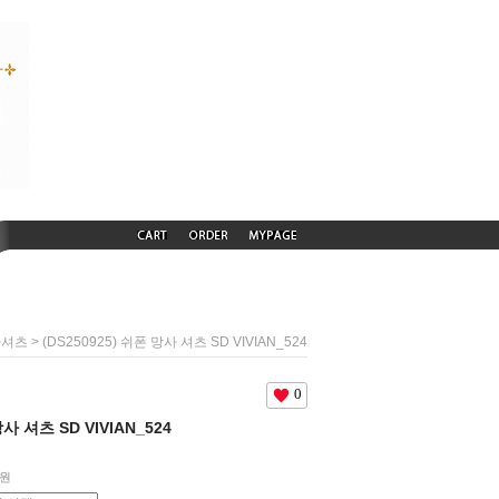
> (DS250925) 쉬폰 망사 셔츠 SD VIVIAN_524
사셔츠
0
망사 셔츠 SD VIVIAN_524
원