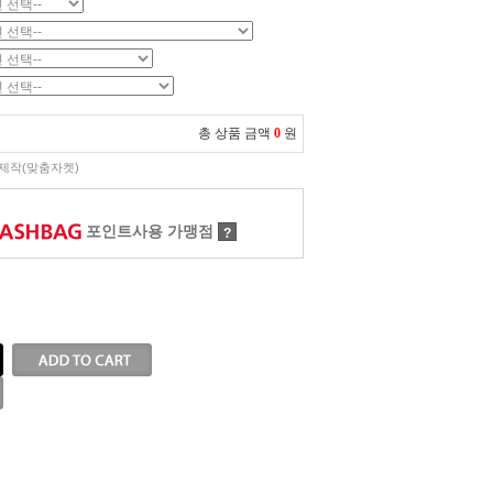
총 상품 금액
0
원
제작(맞춤자켓)
포인트사용 가맹점
?