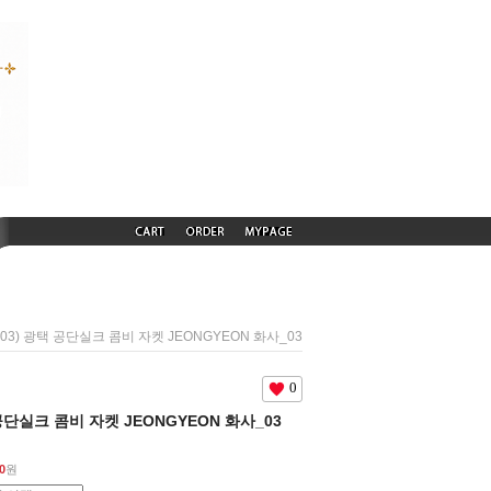
1003) 광택 공단실크 콤비 자켓 JEONGYEON 화사_03
0
 공단실크 콤비 자켓 JEONGYEON 화사_03
0
원