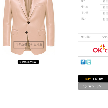
남녀
사이즈
디자인
안감
특이사항
주문
마우스를 올려보세요