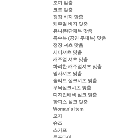
조끼 맞춤
코트 맞춤
정장 바지 맞춤
캐주얼 바지 맞춤
유니폼/단체복 맞춤
특수복 (공연 무대복) 맞춤
정장 셔츠 맞춤
세미셔츠 맞춤
캐주얼 셔츠 맞춤
화려한 캐주얼셔츠 맞춤
망사셔츠 맞춤
솔리드 실크셔츠 맞춤
무늬실크셔츠 맞춤
디자인배색 실크 맞춤
핫픽스 실크 맞춤
Woman's Item
모자
슈즈
스카프
루프타이