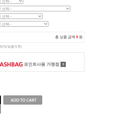
총 상품 금액
0
원
제작(맞춤자켓)
포인트사용 가맹점
?