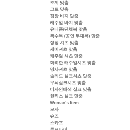
조끼 맞춤
코트 맞춤
정장 바지 맞춤
캐주얼 바지 맞춤
유니폼/단체복 맞춤
특수복 (공연 무대복) 맞춤
정장 셔츠 맞춤
세미셔츠 맞춤
캐주얼 셔츠 맞춤
화려한 캐주얼셔츠 맞춤
망사셔츠 맞춤
솔리드 실크셔츠 맞춤
무늬실크셔츠 맞춤
디자인배색 실크 맞춤
핫픽스 실크 맞춤
Woman's Item
모자
슈즈
스카프
루프타이