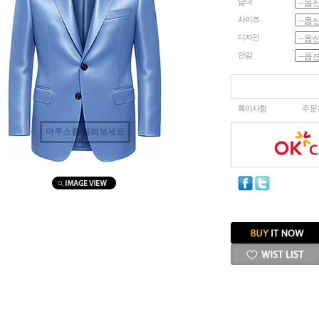
남녀
사이즈
디자인
안감
특이사항
주문
마우스를 올려보세요