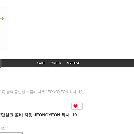
1010) 광택 공단실크 콤비 자켓 JEONGYEON 화사_10
1
 공단실크 콤비 자켓 JEONGYEON 화사_10
0
원