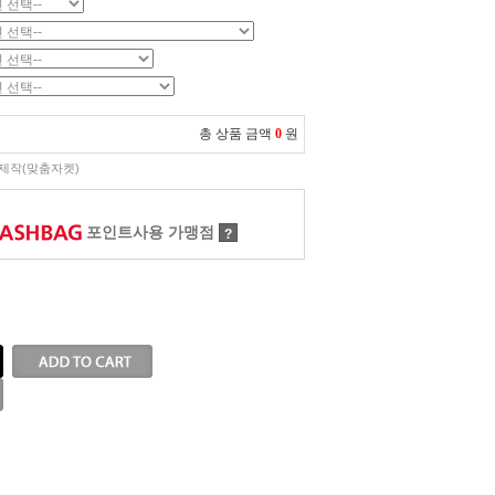
총 상품 금액
0
원
제작(맞춤자켓)
포인트사용 가맹점
?