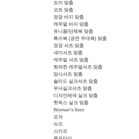
조끼 맞춤
코트 맞춤
정장 바지 맞춤
캐주얼 바지 맞춤
유니폼/단체복 맞춤
특수복 (공연 무대복) 맞춤
정장 셔츠 맞춤
세미셔츠 맞춤
캐주얼 셔츠 맞춤
화려한 캐주얼셔츠 맞춤
망사셔츠 맞춤
솔리드 실크셔츠 맞춤
무늬실크셔츠 맞춤
디자인배색 실크 맞춤
핫픽스 실크 맞춤
Woman's Item
모자
슈즈
스카프
루프타이