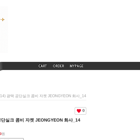
1014) 광택 공단실크 콤비 자켓 JEONGYEON 화사_14
0
 공단실크 콤비 자켓 JEONGYEON 화사_14
0
원