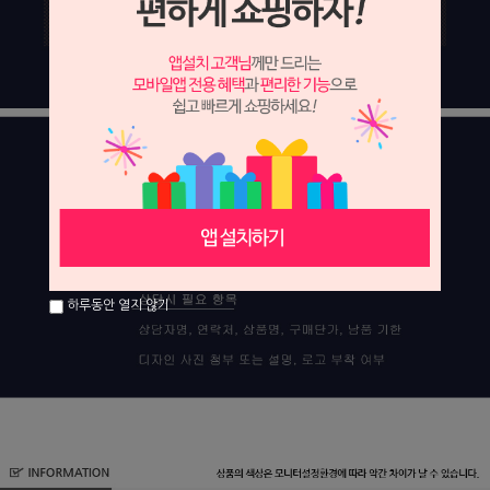
하루동안 열지 않기