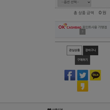
0
원
총 상품 금액
포인트사용 가맹점
?
관심상품
장바구니
구매하기