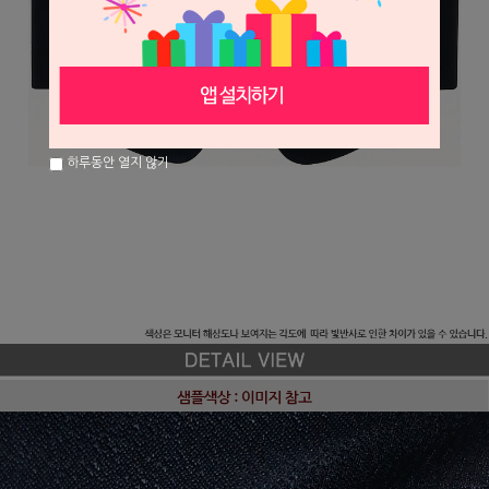
하루동안 열지 않기