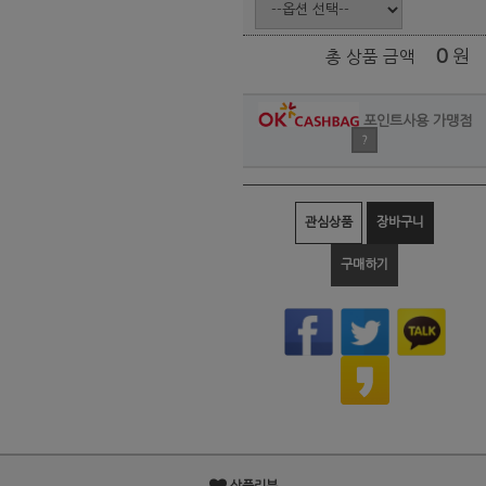
0
원
총 상품 금액
포인트사용 가맹점
?
관심상품
장바구니
구매하기