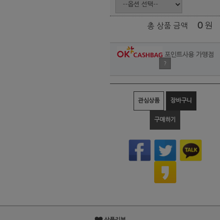
0
원
총 상품 금액
포인트사용 가맹점
?
관심상품
장바구니
구매하기