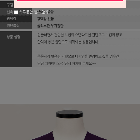
하루동안 열지 않기