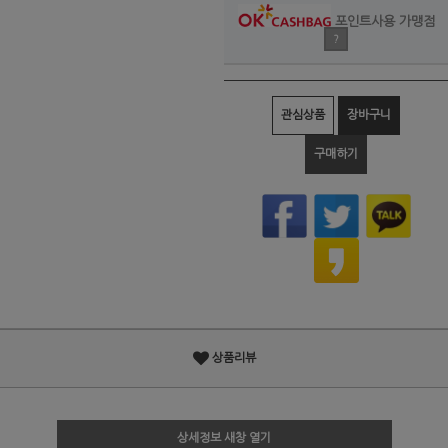
포인트사용 가맹점
?
관심상품
장바구니
구매하기
상품리뷰
상세정보 새창 열기