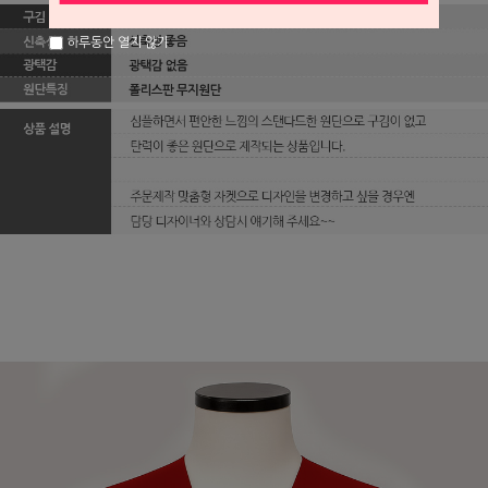
하루동안 열지 않기