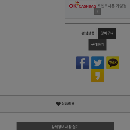
포인트사용 가맹점
?
관심상품
장바구니
구매하기
상품리뷰
상세정보 새창 열기