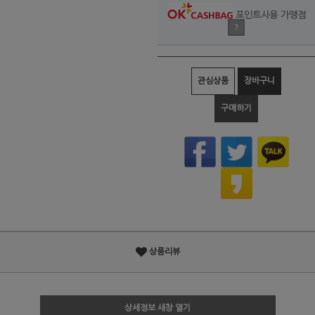
포인트사용 가맹점
?
관심상품
장바구니
구매하기
상품리뷰
상세정보 새창 열기