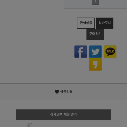
?
관심상품
장바구니
구매하기
상품리뷰
상세정보 새창 열기