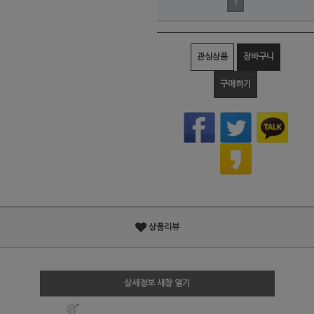
?
관심상품
장바구니
구매하기
상품리뷰
상세정보 새창 열기