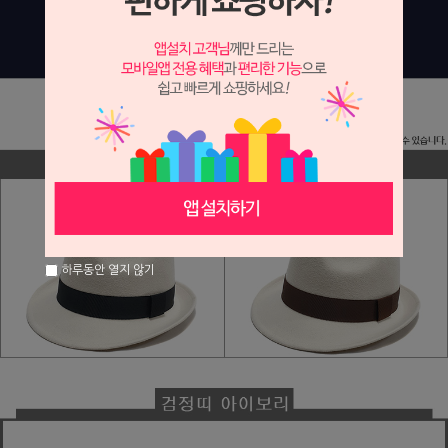
하루동안 열지 않기