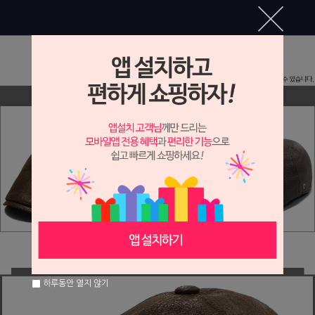
하루동안 열지 않기