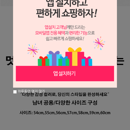
하루동안 열지 않기