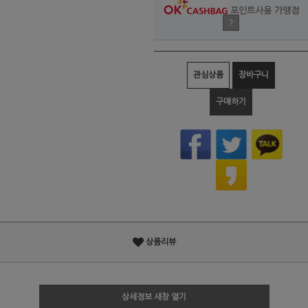
포인트사용 가맹점
?
관심상품
장바구니
구매하기
상품리뷰
상세정보 새창 열기