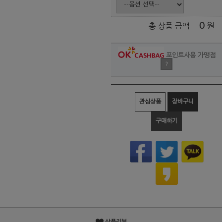
0
원
총 상품 금액
포인트사용 가맹점
?
관심상품
장바구니
구매하기