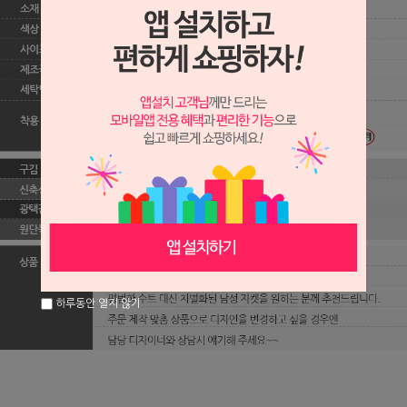
하루동안 열지 않기