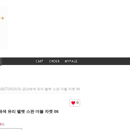
 (BZT261015) 공단배색 유리 벨벳 스판 더블 자켓 06
0
공단배색 유리 벨벳 스판 더블 자켓 06
0
원