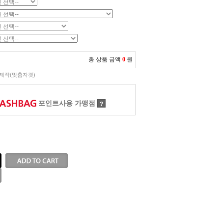
총 상품 금액
0
원
제작(맞춤자켓)
포인트사용 가맹점
?