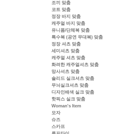
조끼 맞춤
코트 맞춤
정장 바지 맞춤
캐주얼 바지 맞춤
유니폼/단체복 맞춤
특수복 (공연 무대복) 맞춤
정장 셔츠 맞춤
세미셔츠 맞춤
캐주얼 셔츠 맞춤
화려한 캐주얼셔츠 맞춤
망사셔츠 맞춤
솔리드 실크셔츠 맞춤
무늬실크셔츠 맞춤
디자인배색 실크 맞춤
핫픽스 실크 맞춤
Woman's Item
모자
슈즈
스카프
루프타이