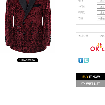
남녀
사이즈
디자인
안감
특이사항
주문
마우스를 올려보세요