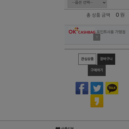
0
원
총 상품 금액
포인트사용 가맹점
?
관심상품
장바구니
구매하기