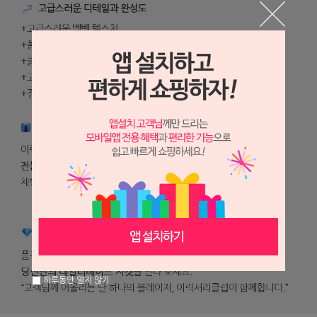
하루동안 열지 않기