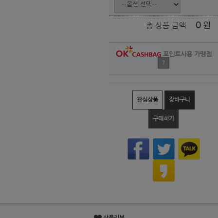
0
원
총 상품 금액
포인트사용 가맹점
?
관심상품
장바구니
구매하기