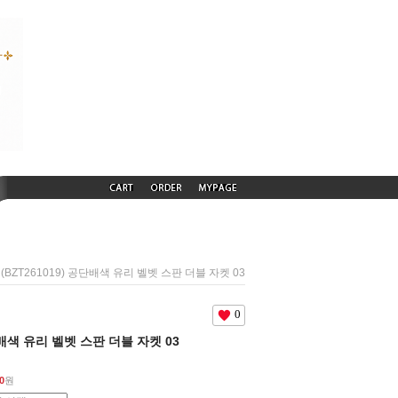
 (BZT261019) 공단배색 유리 벨벳 스판 더블 자켓 03
0
공단배색 유리 벨벳 스판 더블 자켓 03
0
원