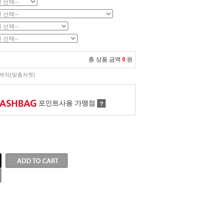
총 상품 금액
0
원
제작(맞춤자켓)
포인트사용 가맹점
?