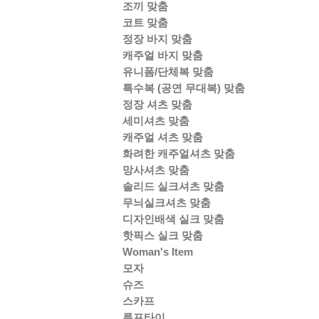
조끼 맞춤
코트 맞춤
정장 바지 맞춤
캐주얼 바지 맞춤
유니폼/단체복 맞춤
특수복 (공연 무대복) 맞춤
정장 셔츠 맞춤
세미셔츠 맞춤
캐주얼 셔츠 맞춤
화려한 캐주얼셔츠 맞춤
망사셔츠 맞춤
솔리드 실크셔츠 맞춤
무늬실크셔츠 맞춤
디자인배색 실크 맞춤
핫픽스 실크 맞춤
Woman's Item
모자
슈즈
스카프
루프타이