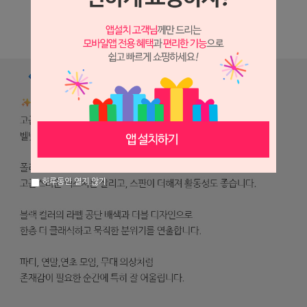
하루동안 열지 않기