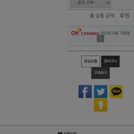
0
원
총 상품 금액
포인트사용 가맹점
?
관심상품
장바구니
구매하기