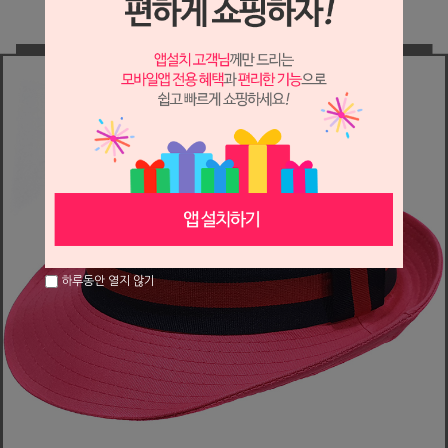
하루동안 열지 않기