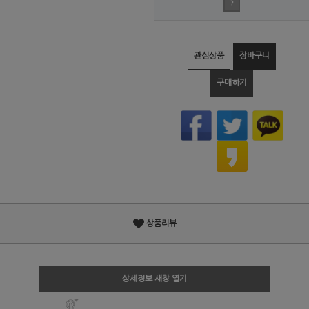
?
관심상품
장바구니
구매하기
상품리뷰
상세정보 새창 열기