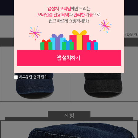
하루동안 열지 않기