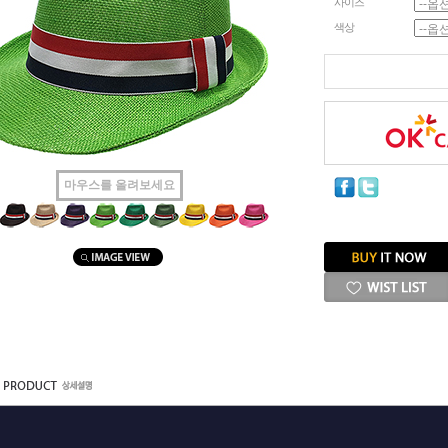
사이즈
색상
마우스를 올려보세요