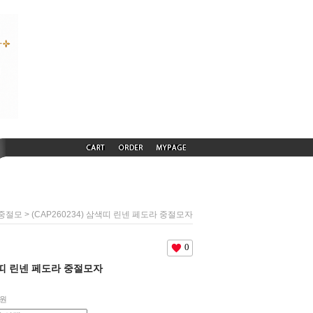
> (CAP260234) 삼색띠 린넨 페도라 중절모자
 중절모
0
삼색띠 린넨 페도라 중절모자
0원