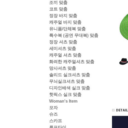
조끼 맞춤
코트 맞춤
정장 바지 맞춤
캐주얼 바지 맞춤
유니폼/단체복 맞춤
특수복 (공연 무대복) 맞춤
정장 셔츠 맞춤
세미셔츠 맞춤
캐주얼 셔츠 맞춤
화려한 캐주얼셔츠 맞춤
망사셔츠 맞춤
솔리드 실크셔츠 맞춤
무늬실크셔츠 맞춤
디자인배색 실크 맞춤
핫픽스 실크 맞춤
Woman's Item
모자
슈즈
스카프
루프타이