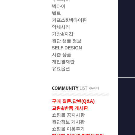
넥타이
벨트
커프스&넥타이핀
악세사리
가방&지갑
원단 샘플 정보
SELF DESIGN
시즌 상품
개인결재란
유료옵션
구매 질문.답변(Q&A)
교환&반품 게시판
쇼핑몰 공지사항
원단정보 게시판
쇼핑몰 이용후기