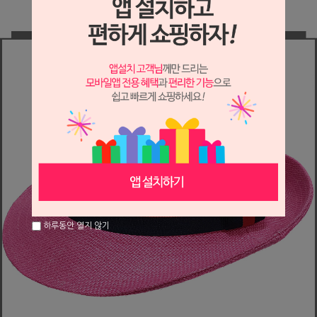
하루동안 열지 않기