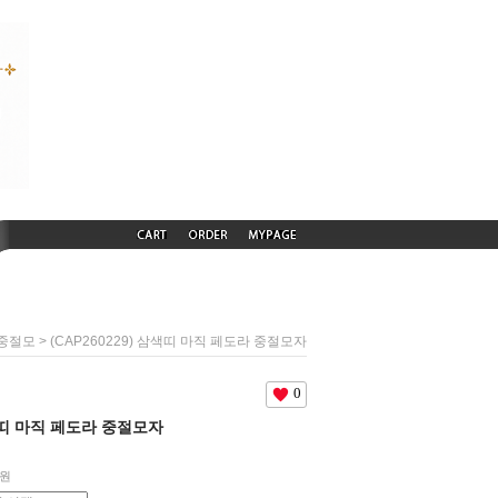
> (CAP260229) 삼색띠 마직 페도라 중절모자
 중절모
0
삼색띠 마직 페도라 중절모자
0원