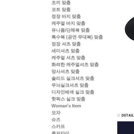
조끼 맞춤
코트 맞춤
정장 바지 맞춤
캐주얼 바지 맞춤
유니폼/단체복 맞춤
특수복 (공연 무대복) 맞춤
정장 셔츠 맞춤
세미셔츠 맞춤
캐주얼 셔츠 맞춤
화려한 캐주얼셔츠 맞춤
망사셔츠 맞춤
솔리드 실크셔츠 맞춤
무늬실크셔츠 맞춤
디자인배색 실크 맞춤
핫픽스 실크 맞춤
Woman's Item
모자
슈즈
스카프
루프타이