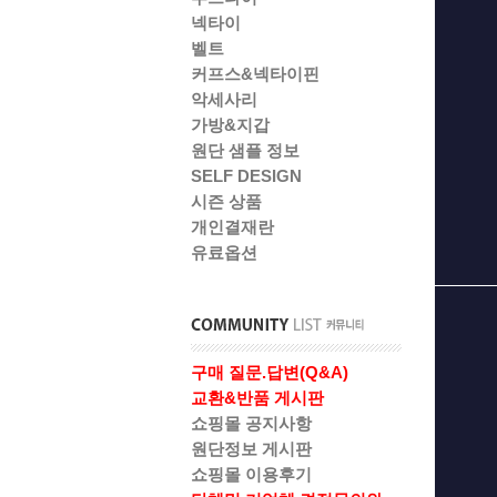
넥타이
벨트
커프스&넥타이핀
악세사리
가방&지갑
원단 샘플 정보
SELF DESIGN
시즌 상품
개인결재란
유료옵션
구매 질문.답변(Q&A)
교환&반품 게시판
쇼핑몰 공지사항
원단정보 게시판
쇼핑몰 이용후기