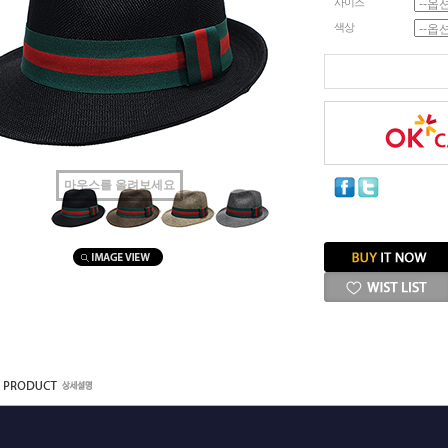
사이즈
색상
마우스를 올려보세요