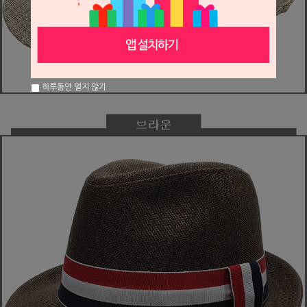
하루동안 열지 않기