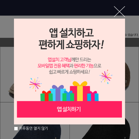
하루동안 열지 않기