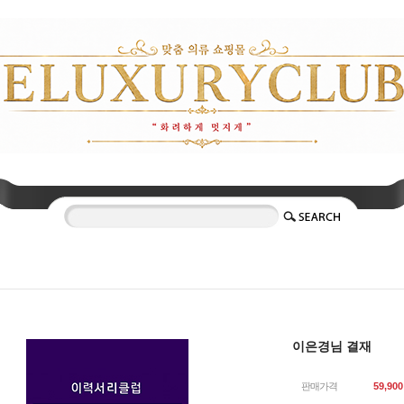
이은경님 결재
판매가격
59,900