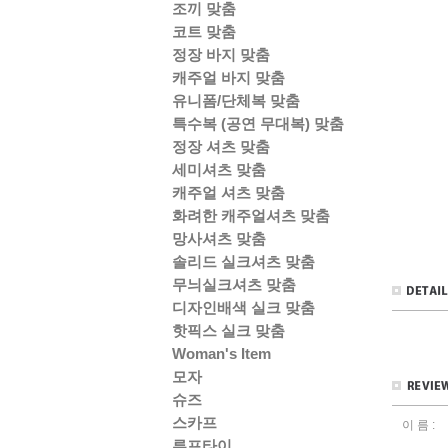
조끼 맞춤
코트 맞춤
정장 바지 맞춤
캐주얼 바지 맞춤
유니폼/단체복 맞춤
특수복 (공연 무대복) 맞춤
정장 셔츠 맞춤
세미셔츠 맞춤
캐주얼 셔츠 맞춤
화려한 캐주얼셔츠 맞춤
망사셔츠 맞춤
솔리드 실크셔츠 맞춤
무늬실크셔츠 맞춤
디자인배색 실크 맞춤
핫픽스 실크 맞춤
Woman's Item
모자
슈즈
스카프
이 름 :
루프타이