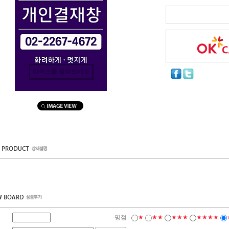
마우스를 올려보세요
평점 :
★
★★
★★★
★★★★