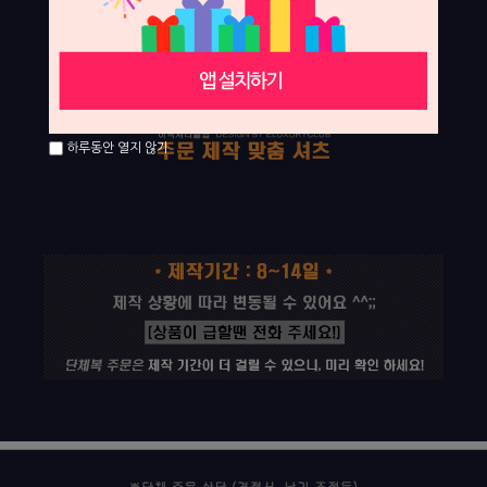
하루동안 열지 않기