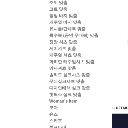
조끼 맞춤
코트 맞춤
정장 바지 맞춤
캐주얼 바지 맞춤
유니폼/단체복 맞춤
특수복 (공연 무대복) 맞춤
정장 셔츠 맞춤
세미셔츠 맞춤
캐주얼 셔츠 맞춤
화려한 캐주얼셔츠 맞춤
망사셔츠 맞춤
솔리드 실크셔츠 맞춤
무늬실크셔츠 맞춤
디자인배색 실크 맞춤
핫픽스 실크 맞춤
Woman's Item
모자
슈즈
스카프
루프타이