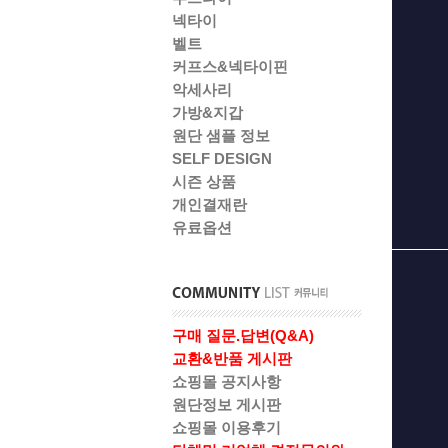
넥타이
벨트
커프스&넥타이핀
악세사리
가방&지갑
원단 샘플 정보
SELF DESIGN
시즌 상품
개인결재란
유료옵션
구매 질문.답변(Q&A)
교환&반품 게시판
쇼핑몰 공지사항
원단정보 게시판
쇼핑몰 이용후기