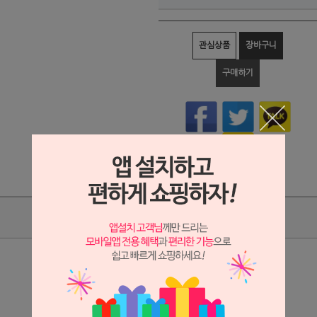
관심상품
장바구니
구매하기
상품리뷰
상세정보 새창 열기
상세 정보를 확대해 보실 수 있습니다.