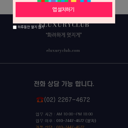
하루동안 열지 않기