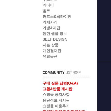
넥타이
벨트
커프스&넥타이핀
악세사리
가방&지갑
원단 샘플 정보
SELF DESIGN
시즌 상품
개인결재란
유료옵션
구매 질문.답변(Q&A)
교환&반품 게시판
쇼핑몰 공지사항
원단정보 게시판
쇼핑몰 이용후기