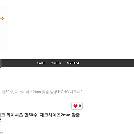
셔츠 면50수, 체크사이즈2mm 맞춤 남방 HONG 다우니2
0
급 체크 와이셔츠 면50수, 체크사이즈2mm 맞춤
2
0원