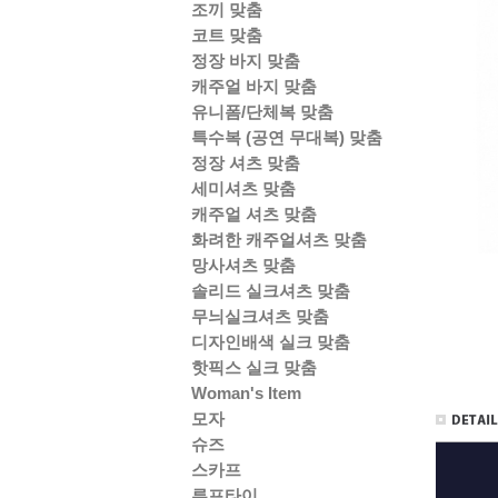
조끼 맞춤
코트 맞춤
정장 바지 맞춤
캐주얼 바지 맞춤
유니폼/단체복 맞춤
특수복 (공연 무대복) 맞춤
정장 셔츠 맞춤
세미셔츠 맞춤
캐주얼 셔츠 맞춤
화려한 캐주얼셔츠 맞춤
망사셔츠 맞춤
솔리드 실크셔츠 맞춤
무늬실크셔츠 맞춤
디자인배색 실크 맞춤
핫픽스 실크 맞춤
Woman's Item
모자
슈즈
스카프
루프타이