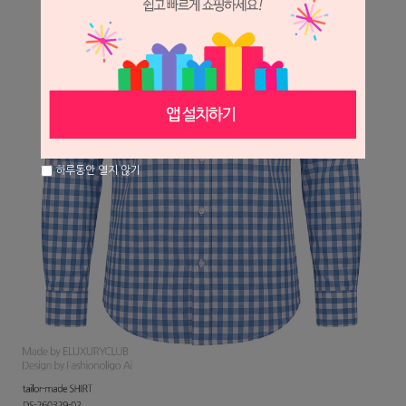
하루동안 열지 않기