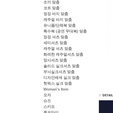
조끼 맞춤
코트 맞춤
정장 바지 맞춤
캐주얼 바지 맞춤
유니폼/단체복 맞춤
특수복 (공연 무대복) 맞춤
정장 셔츠 맞춤
세미셔츠 맞춤
캐주얼 셔츠 맞춤
화려한 캐주얼셔츠 맞춤
망사셔츠 맞춤
솔리드 실크셔츠 맞춤
무늬실크셔츠 맞춤
디자인배색 실크 맞춤
핫픽스 실크 맞춤
Woman's Item
모자
슈즈
스카프
루프타이