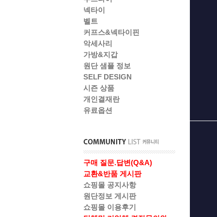
넥타이
벨트
커프스&넥타이핀
악세사리
가방&지갑
원단 샘플 정보
SELF DESIGN
시즌 상품
개인결재란
유료옵션
구매 질문.답변(Q&A)
교환&반품 게시판
쇼핑몰 공지사항
원단정보 게시판
쇼핑몰 이용후기