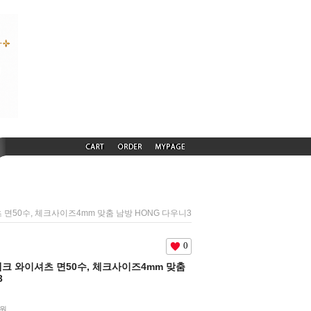
셔츠 면50수, 체크사이즈4mm 맞춤 남방 HONG 다우니3
0
급 체크 와이셔츠 면50수, 체크사이즈4mm 맞춤
3
0원