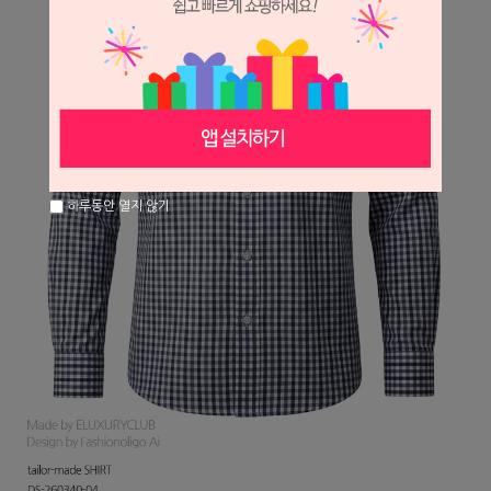
하루동안 열지 않기