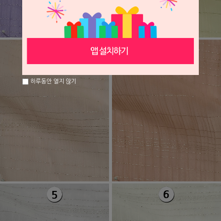
하루동안 열지 않기