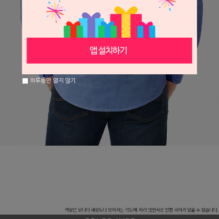
하루동안 열지 않기