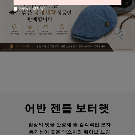
하루동안 열지 않기