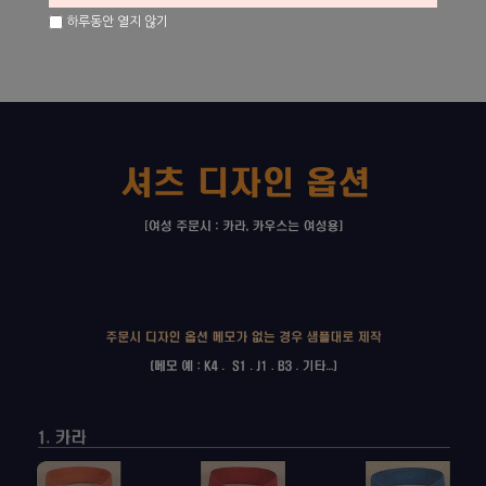
하루동안 열지 않기