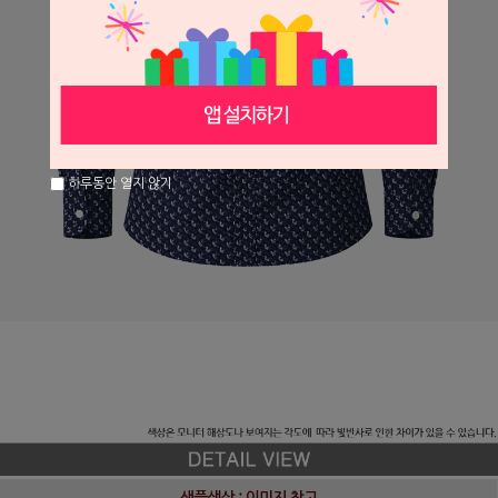
하루동안 열지 않기