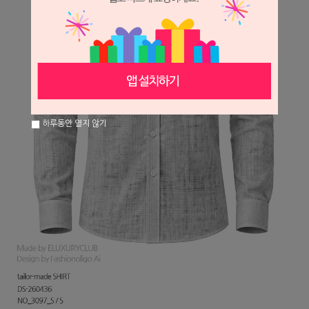
하루동안 열지 않기